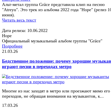
Альт-метал группа Gräce представила клип на песню
"Atreyu". Это трек из альбома 2022 года "Hope" (релиз 1
июня).
Читать весь текст
Дата релиза: 10.06.2022
Hope
Официальный музыкальный альбом группы "Gräce"
Подробнее
21.03.26
Бедственное положение: почему хорошие музыка
играют песни в переходах метро
Многие из нас заходят в метро или проезжают мимо его
переходов, не обращая внимания на музыкантов, к...
17.03.26