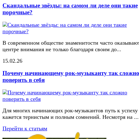
Скандальные звёзды: на самом ли деле они такие
порочные?
В современном обществе знаменитости часто оказывают
центре внимания не только благодаря своим до...
15.02.26
Почему начинающему рок-музыканту так сложн
поверить в себя
Для многих начинающих рок-музыкантов путь к успеху
кажется тернистым и полным сомнений. Несмотря на ...
Перейти к статьям