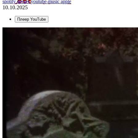
spotify
deezer
youtube-music
apple
10.10.2025
Плеер YouTube