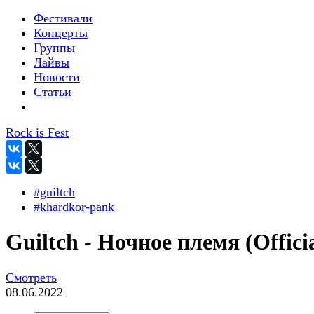
Фестивали
Концерты
Группы
Лайвы
Новости
Статьи
Rock is Fest
#guiltch
#khardkor-pank
Guiltch - Ночное племя (Officia
Смотреть
08.06.2022