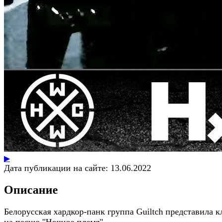
▶
Дата публикации на сайте:
13.06.2022
Описание
Белорусская хардкор-панк группа Guiltch представила 
на песню "Ночное племя".