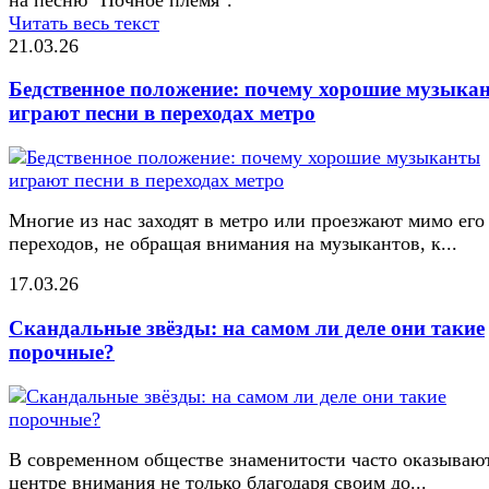
Читать весь текст
21.03.26
Бедственное положение: почему хорошие музыка
играют песни в переходах метро
Многие из нас заходят в метро или проезжают мимо его
переходов, не обращая внимания на музыкантов, к...
17.03.26
Скандальные звёзды: на самом ли деле они такие
порочные?
В современном обществе знаменитости часто оказывают
центре внимания не только благодаря своим до...