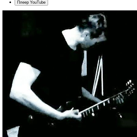
Плеер YouTube