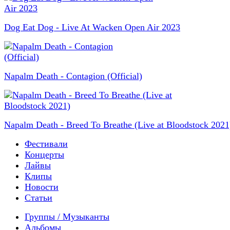
Dog Eat Dog - Live At Wacken Open Air 2023
Napalm Death - Contagion (Official)
Napalm Death - Breed To Breathe (Live at Bloodstock 2021
Фестивали
Концерты
Лайвы
Клипы
Новости
Статьи
Группы / Музыканты
Альбомы