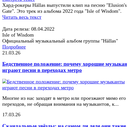
Хард-рокеры Hällas выпустили клип на песню "Elusion's
Gate". Это трек из альбома 2022 года "Isle of Wisdom".
Читать весь текст
Дата релиза: 08.04.2022
Isle of Wisdom
Официальный музыкальный альбом группы "Hällas"
Подробнее
21.03.26
Бедственное положение: почему хорошие музыка
играют песни в переходах метро
Многие из нас заходят в метро или проезжают мимо его
переходов, не обращая внимания на музыкантов, к...
17.03.26
Скандальные звёзды: на самом ли деле они такие