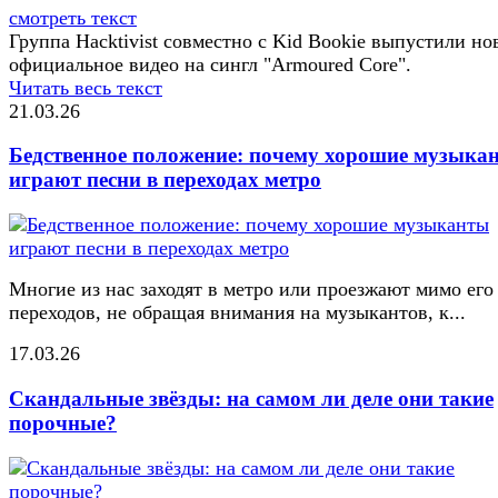
смотреть текст
Группа Hacktivist совместно с Kid Bookie выпустили но
официальное видео на сингл "Armoured Core".
Читать весь текст
21.03.26
Бедственное положение: почему хорошие музыка
играют песни в переходах метро
Многие из нас заходят в метро или проезжают мимо его
переходов, не обращая внимания на музыкантов, к...
17.03.26
Скандальные звёзды: на самом ли деле они такие
порочные?