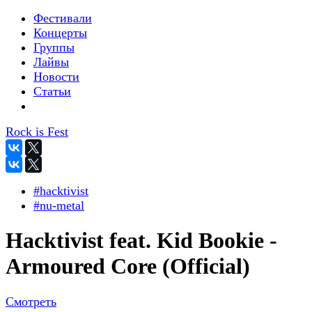
Фестивали
Концерты
Группы
Лайвы
Новости
Статьи
Rock is Fest
#hacktivist
#nu-metal
Hacktivist feat. Kid Bookie -
Armoured Core (Official)
Смотреть