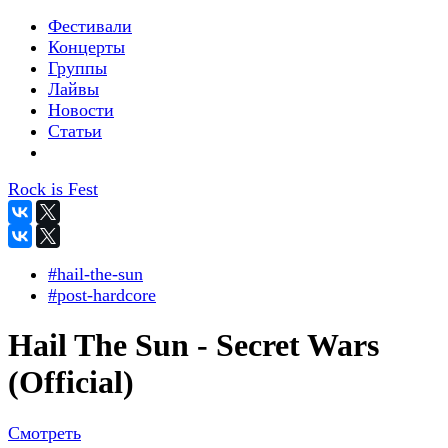
Фестивали
Концерты
Группы
Лайвы
Новости
Статьи
Rock is Fest
#hail-the-sun
#post-hardcore
Hail The Sun - Secret Wars
(Official)
Смотреть