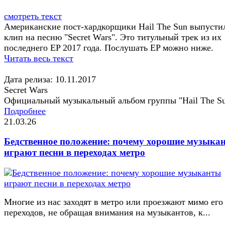
смотреть текст
Американские пост-хардкорщики Hail The Sun выпусти
клип на песню "Secret Wars". Это титульный трек из их
последнего EP 2017 года. Послушать EP можно ниже.
Читать весь текст
Дата релиза: 10.11.2017
Secret Wars
Официальный музыкальный альбом группы "Hail The S
Подробнее
21.03.26
Бедственное положение: почему хорошие музыка
играют песни в переходах метро
Многие из нас заходят в метро или проезжают мимо его
переходов, не обращая внимания на музыкантов, к...