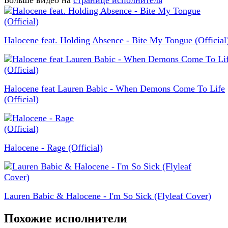
Больше видео на
странице исполнителя
Halocene feat. Holding Absence - Bite My Tongue (Official
Halocene feat Lauren Babic - When Demons Come To Life
(Official)
Halocene - Rage (Official)
Lauren Babic​ & Halocene - ​I'm So Sick (Flyleaf Cover)
Похожие исполнители