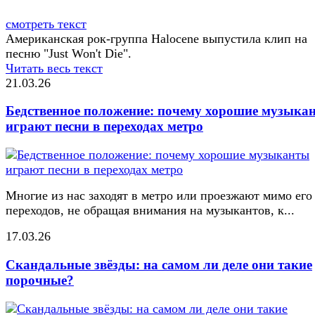
смотреть текст
Американская рок-группа Halocene выпустила клип на
песню "Just Won't Die".
Читать весь текст
21.03.26
Бедственное положение: почему хорошие музыка
играют песни в переходах метро
Многие из нас заходят в метро или проезжают мимо его
переходов, не обращая внимания на музыкантов, к...
17.03.26
Скандальные звёзды: на самом ли деле они такие
порочные?