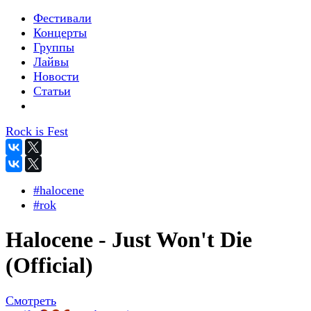
Фестивали
Концерты
Группы
Лайвы
Новости
Статьи
Rock is Fest
#halocene
#rok
Halocene - Just Won't Die
(Official)
Смотреть