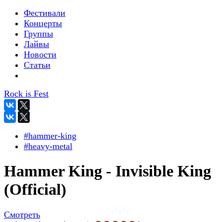
Фестивали
Концерты
Группы
Лайвы
Новости
Статьи
Rock is Fest
#hammer-king
#heavy-metal
Hammer King - Invisible King
(Official)
Смотреть