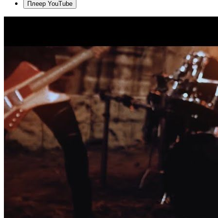
Плеер YouTube