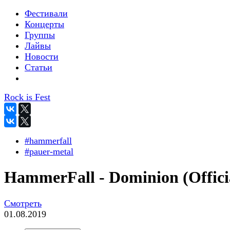
Фестивали
Концерты
Группы
Лайвы
Новости
Статьи
Rock is Fest
#hammerfall
#pauer-metal
HammerFall - Dominion (Offici
Смотреть
01.08.2019