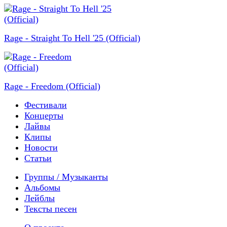
Rage - Straight To Hell '25 (Official)
Rage - Freedom (Official)
Фестивали
Концерты
Лайвы
Клипы
Новости
Статьи
Группы / Музыканты
Альбомы
Лейблы
Тексты песен