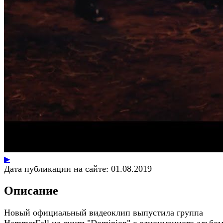
▶
Дата публикации на сайте:
01.08.2019
Описание
Новый официальный видеоклип выпустила группа
HammerFall на сингл "Dominion" с одноименного альбом