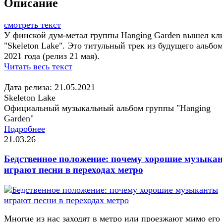
Описание
смотреть текст
У финской дум-метал группы Hanging Garden вышел кл
"Skeleton Lake". Это титульный трек из будущего альбо
2021 года (релиз 21 мая).
Читать весь текст
Дата релиза: 21.05.2021
Skeleton Lake
Официальный музыкальный альбом группы "Hanging
Garden"
Подробнее
21.03.26
Бедственное положение: почему хорошие музыка
играют песни в переходах метро
Многие из нас заходят в метро или проезжают мимо его