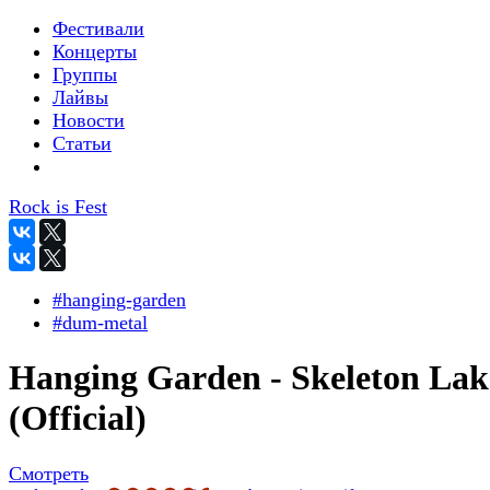
Фестивали
Концерты
Группы
Лайвы
Новости
Статьи
Rock is Fest
#hanging-garden
#dum-metal
Hanging Garden - Skeleton Lak
(Official)
Смотреть