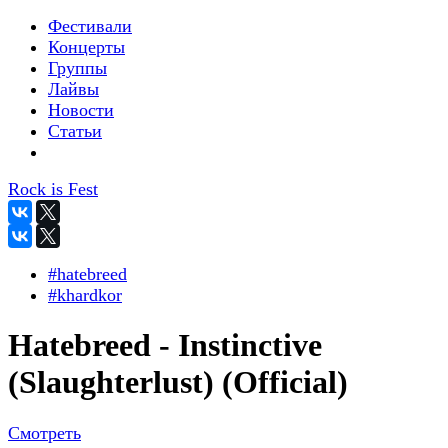
Фестивали
Концерты
Группы
Лайвы
Новости
Статьи
Rock is Fest
#hatebreed
#khardkor
Hatebreed - Instinctive
(Slaughterlust) (Official)
Смотреть