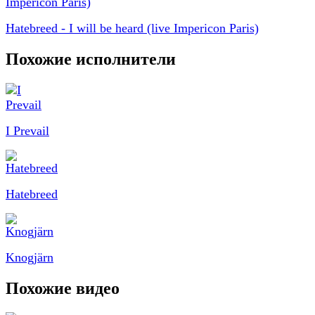
Hatebreed - I will be heard (live Impericon Paris)
Похожие исполнители
I Prevail
Hatebreed
Knogjärn
Похожие видео