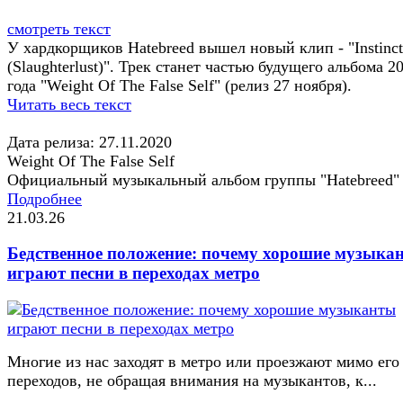
смотреть текст
У хардкорщиков Hatebreed вышел новый клип - "Instinct
(Slaughterlust)". Трек станет частью будущего альбома 2
года "Weight Of The False Self" (релиз 27 ноября).
Читать весь текст
Дата релиза: 27.11.2020
Weight Of The False Self
Официальный музыкальный альбом группы "Hatebreed"
Подробнее
21.03.26
Бедственное положение: почему хорошие музыка
играют песни в переходах метро
Многие из нас заходят в метро или проезжают мимо его
переходов, не обращая внимания на музыкантов, к...