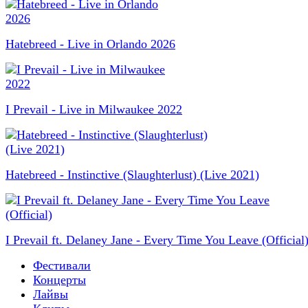
Hatebreed - Live in Orlando 2026
I Prevail - Live in Milwaukee 2022
Hatebreed - Instinctive (Slaughterlust) (Live 2021)
I Prevail ft. Delaney Jane - Every Time You Leave (Official
Фестивали
Концерты
Лайвы