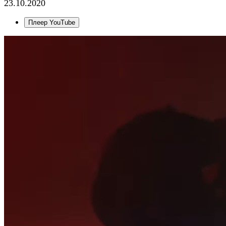
23.10.2020
Плеер YouTube