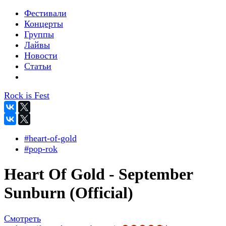
Фестивали
Концерты
Группы
Лайвы
Новости
Статьи
Rock is Fest
#heart-of-gold
#pop-rok
Heart Of Gold - September
Sunburn (Official)
Смотреть