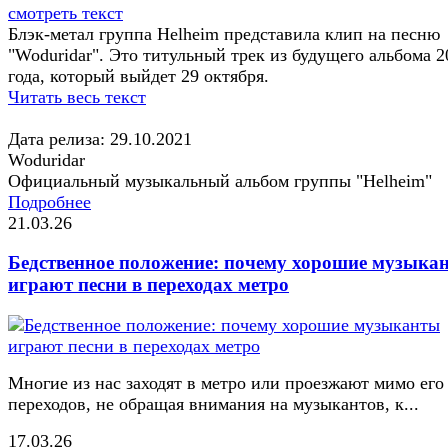
смотреть текст
Блэк-метал группа Helheim представила клип на песню
"Woduridar". Это титульный трек из будущего альбома 2
года, который выйдет 29 октября.
Читать весь текст
Дата релиза: 29.10.2021
Woduridar
Официальный музыкальный альбом группы "Helheim"
Подробнее
21.03.26
Бедственное положение: почему хорошие музыка
играют песни в переходах метро
Многие из нас заходят в метро или проезжают мимо его
переходов, не обращая внимания на музыкантов, к...
17.03.26