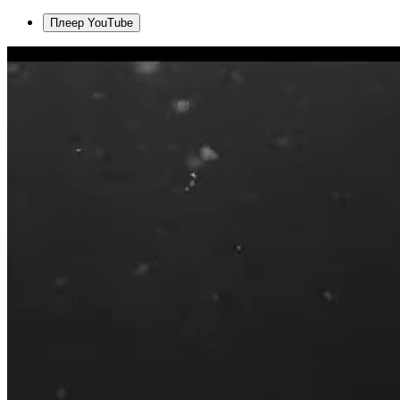
Плеер YouTube