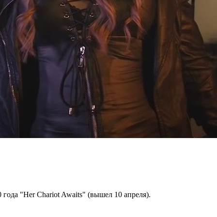
года "Her Chariot Awaits" (вышел 10 апреля).