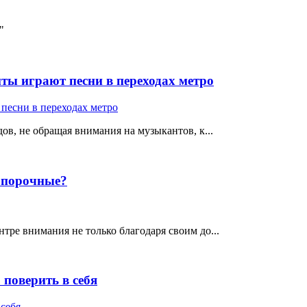
"
ты играют песни в переходах метро
ов, не обращая внимания на музыкантов, к...
е порочные?
тре внимания не только благодаря своим до...
поверить в себя