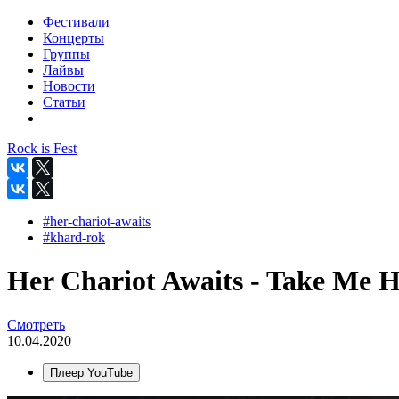
Фестивали
Концерты
Группы
Лайвы
Новости
Статьи
Rock is Fest
#her-chariot-awaits
#khard-rok
Her Chariot Awaits - Take Me Hi
Смотреть
10.04.2020
Плеер YouTube