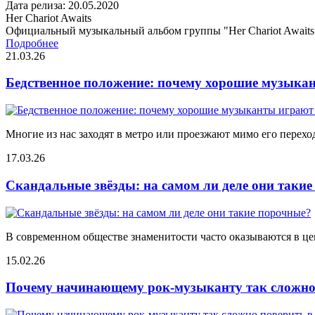
Дата релиза: 20.05.2020
Her Chariot Awaits
Официальный музыкальный альбом группы "Her Chariot Awaits
Подробнее
21.03.26
Бедственное положение: почему хорошие музыкан
Многие из нас заходят в метро или проезжают мимо его переход
17.03.26
Скандальные звёзды: на самом ли деле они таки
В современном обществе знаменитости часто оказываются в цен
15.02.26
Почему начинающему рок-музыканту так сложно 