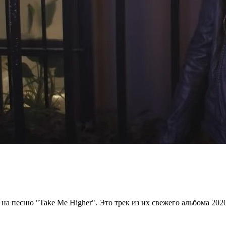
на песню "Take Me Higher". Это трек из их свежего альбома 2020 