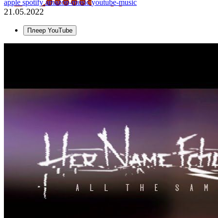
apple
spotify
amazon-music
youtube-music
21.05.2022
Плеер YouTube