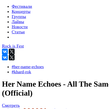
Фестивали
Концерты
Группы
Лайвы
Новости
Статьи
Rock is Fest
#her-name-echoes
#khard-rok
Her Name Echoes - All The Sam
(Official)
Смотреть