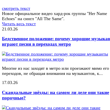
смотреть текст
Новое официальное видео хард-рок группы "Her Name
Echoes" на сингл "All The Same".
Читать весь текст
21.03.26
Бедственное положение: почему хорошие музыка
играют песни в переходах метро
Многие из нас заходят в метро или проезжают мимо его
переходов, не обращая внимания на музыкантов, к...
17.03.26
Скандальные звёзды: на самом ли деле они такие
порочные?