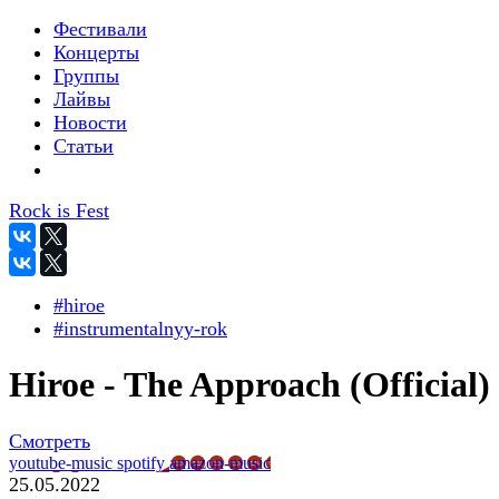
Фестивали
Концерты
Группы
Лайвы
Новости
Статьи
Rock is Fest
#hiroe
#instrumentalnyy-rok
Hiroe - The Approach (Official)
Смотреть
youtube-music
spotify
amazon-music
25.05.2022