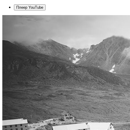
Плеер YouTube