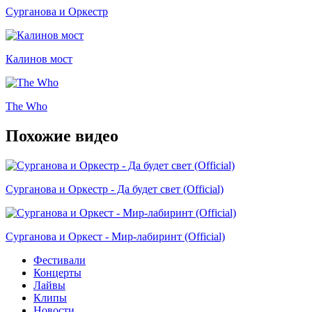
Сурганова и Оркестр
Калинов мост
The Who
Похожие видео
Сурганова и Оркестр - Да будет свет (Official)
Сурганова и Оркест - Мир-лабиринт (Official)
Фестивали
Концерты
Лайвы
Клипы
Новости