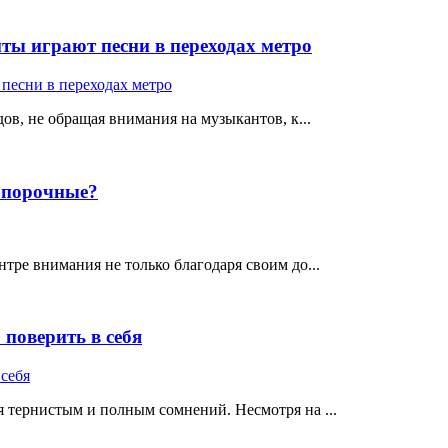
ты играют песни в переходах метро
ов, не обращая внимания на музыкантов, к...
е порочные?
тре внимания не только благодаря своим до...
поверить в себя
 тернистым и полным сомнений. Несмотря на ...