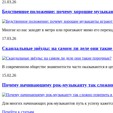
21.03.26
Бедственное положение: почему хорошие музыкан
Многие из нас заходят в метро или проезжают мимо его переход
17.03.26
Скандальные звёзды: на самом ли деле они таки
В современном обществе знаменитости часто оказываются в цен
15.02.26
Почему начинающему рок-музыканту так сложно 
Для многих начинающих рок-музыкантов путь к успеху кажется
Перейти к статьям