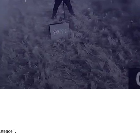
stence".