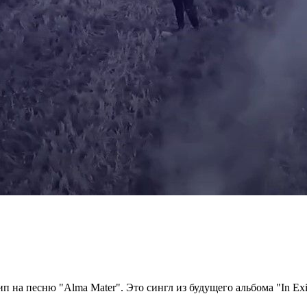
 на песню "Alma Mater". Это сингл из будущего альбома "In Exi