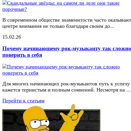
В современном обществе знаменитости часто оказывают
центре внимания не только благодаря своим до...
15.02.26
Почему начинающему рок-музыканту так сложн
поверить в себя
Для многих начинающих рок-музыкантов путь к успеху
кажется тернистым и полным сомнений. Несмотря на ...
Перейти к статьям