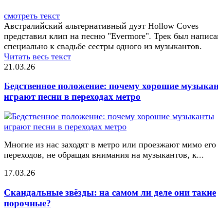
смотреть текст
Австралийский альтернативный дуэт Hollow Coves
представил клип на песню "Evermore". Трек был написа
специально к свадьбе сестры одного из музыкантов.
Читать весь текст
21.03.26
Бедственное положение: почему хорошие музыка
играют песни в переходах метро
Многие из нас заходят в метро или проезжают мимо его
переходов, не обращая внимания на музыкантов, к...
17.03.26
Скандальные звёзды: на самом ли деле они такие
порочные?