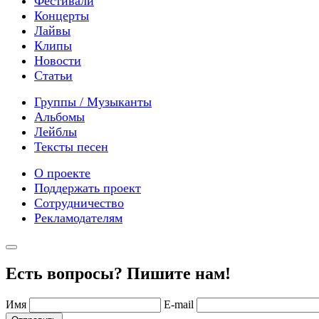
Фестивали
Концерты
Лайвы
Клипы
Новости
Статьи
Группы / Музыканты
Альбомы
Лейблы
Тексты песен
О проекте
Поддержать проект
Сотрудничество
Рекламодателям
Есть вопросы? Пишите нам!
Имя
E-mail