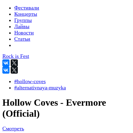
Фестивали
Концерты
Группы
Лайвы
Новости
Статьи
Rock is Fest
#hollow-coves
#alternativnaya-muzyka
Hollow Coves - Evermore
(Official)
Смотреть