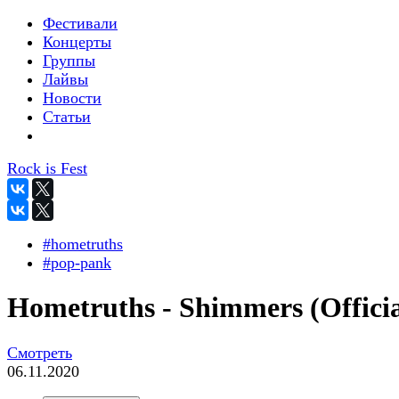
Фестивали
Концерты
Группы
Лайвы
Новости
Статьи
Rock is Fest
#hometruths
#pop-pank
Hometruths - Shimmers (Officia
Смотреть
06.11.2020