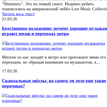
"Shimmers". Это их новый сингл. Недавно ребята
подписались на американский лейбл Lost Music Collecti
Читать весь текст
21.03.26
Бедственное положение: почему хорошие музыка
играют песни в переходах метро
Многие из нас заходят в метро или проезжают мимо его
переходов, не обращая внимания на музыкантов, к...
17.03.26
Скандальные звёзды: на самом ли деле они такие
порочные?