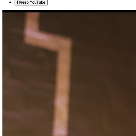
Плеер YouTube