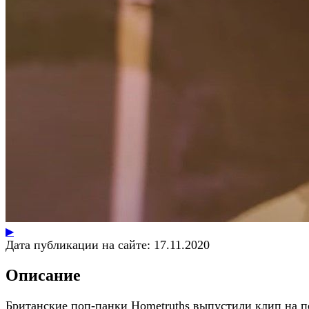
▶
Дата публикации на сайте:
17.11.2020
Описание
Британские поп-панки Hometruths выпустили клип на 