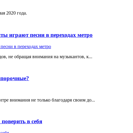
ая 2020 года.
ты играют песни в переходах метро
ов, не обращая внимания на музыкантов, к...
е порочные?
тре внимания не только благодаря своим до...
поверить в себя