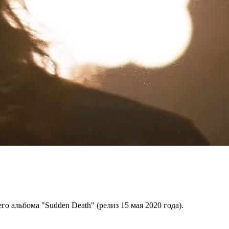
го альбома "Sudden Death" (релиз 15 мая 2020 года).