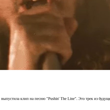
выпустила клип на песню "Pushin' The Line". Это трек из будуще