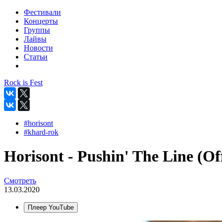
Фестивали
Концерты
Группы
Лайвы
Новости
Статьи
Rock is Fest
#horisont
#khard-rok
Horisont - Pushin' The Line (Off
Смотреть
13.03.2020
Плеер YouTube