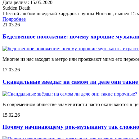
Дата релиза: 15.05.2020
Sudden Death
Шестой альбом шведской хард-рок группы Horisont, вышел 15 м
Подробнее
21.03.26
Бедственное положение: почему хорошие музыкан
Многие из нас заходят в метро или проезжают мимо его переход
17.03.26
Скандальные звёзды: на самом ли деле они таки
В современном обществе знаменитости часто оказываются в цен
15.02.26
Почему начинающему рок-музыканту так сложно 