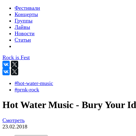
Фестивали
Концерты
Группы
Лайвы
Новости
Статьи
Rock is Fest
#hot-water-music
#pгnk-roсk
Hot Water Music - Bury Your Id
Смотреть
23.02.2018