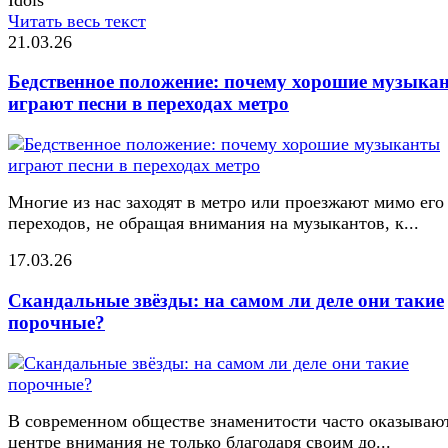
Читать весь текст
21.03.26
Бедственное положение: почему хорошие музыка
играют песни в переходах метро
Многие из нас заходят в метро или проезжают мимо его
переходов, не обращая внимания на музыкантов, к...
17.03.26
Скандальные звёзды: на самом ли деле они такие
порочные?
В современном обществе знаменитости часто оказывают
центре внимания не только благодаря своим до...