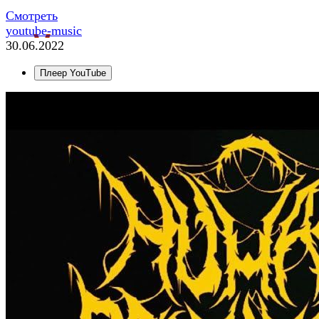
Смотреть
youtube-music
30.06.2022
Плеер YouTube