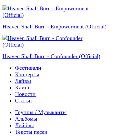
Heaven Shall Burn - Empowerment (Official)
Heaven Shall Burn - Confounder (Official)
Фестивали
Концерты
Лайвы
Клипы
Новости
Статьи
Группы / Музыканты
Альбомы
Лейблы
Тексты песен