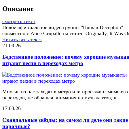
Описание
смотреть текст
Новое официальное видео группы "Human Deception"
совместно с Alice Grupallo на сингл "Originally, It Was O
Читать весь текст
21.03.26
Бедственное положение: почему хорошие музыка
играют песни в переходах метро
Многие из нас заходят в метро или проезжают мимо его
переходов, не обращая внимания на музыкантов, к...
17.03.26
Скандальные звёзды: на самом ли деле они такие
порочные?