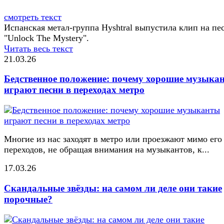
смотреть текст
Испанская метал-группа Hyshtral выпустила клип на пе
"Unlock The Mystery".
Читать весь текст
21.03.26
Бедственное положение: почему хорошие музыка
играют песни в переходах метро
Многие из нас заходят в метро или проезжают мимо его
переходов, не обращая внимания на музыкантов, к...
17.03.26
Скандальные звёзды: на самом ли деле они такие
порочные?