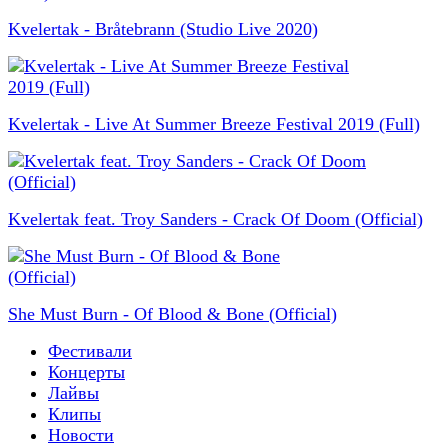
Kvelertak - Bråtebrann (Studio Live 2020)
Kvelertak - Live At Summer Breeze Festival 2019 (Full)
Kvelertak feat. Troy Sanders - Crack Of Doom (Official)
She Must Burn - Of Blood & Bone (Official)
Фестивали
Концерты
Лайвы
Клипы
Новости