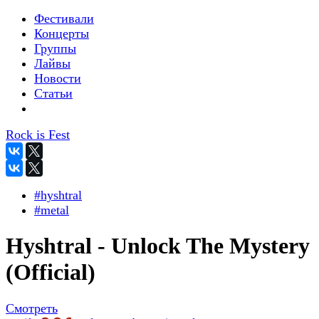
Фестивали
Концерты
Группы
Лайвы
Новости
Статьи
Rock is Fest
#hyshtral
#metal
Hyshtral - Unlock The Mystery
(Official)
Смотреть