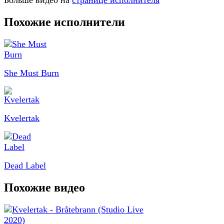
Больше видео на
странице исполнителя
Похожие исполнители
She Must Burn
Kvelertak
Dead Label
Похожие видео