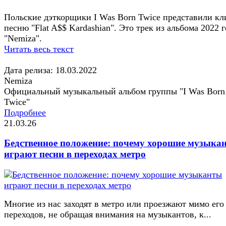
Польские дэткорщики I Was Born Twice представили кл
песню "Flat A$$ Kardashian". Это трек из альбома 2022 г
"Nemiza".
Читать весь текст
Дата релиза: 18.03.2022
Nemiza
Официальный музыкальный альбом группы "I Was Born
Twice"
Подробнее
21.03.26
Бедственное положение: почему хорошие музыка
играют песни в переходах метро
Многие из нас заходят в метро или проезжают мимо его
переходов, не обращая внимания на музыкантов, к...