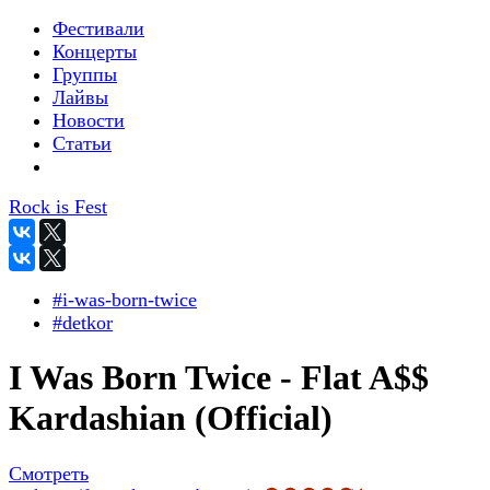
Фестивали
Концерты
Группы
Лайвы
Новости
Статьи
Rock is Fest
#i-was-born-twice
#detkor
I Was Born Twice - Flat A$$
Kardashian (Official)
Смотреть