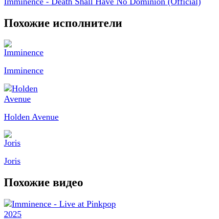
Imminence - Death Shall Have No Dominion (Official)
Похожие исполнители
Imminence
Holden Avenue
Joris
Похожие видео