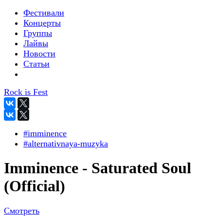
Фестивали
Концерты
Группы
Лайвы
Новости
Статьи
Rock is Fest
#imminence
#alternativnaya-muzyka
Imminence - Saturated Soul
(Official)
Смотреть