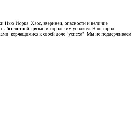
и Нью-Йорка. Хаос, зверинец, опасности и величие
 с абсолютной грязью и городским упадком. Наш город
ками, корчащимися к своей доле "успеха". Мы не поддерживаем