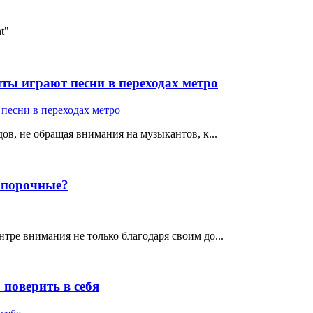
t"
ты играют песни в переходах метро
ов, не обращая внимания на музыкантов, к...
е порочные?
тре внимания не только благодаря своим до...
поверить в себя