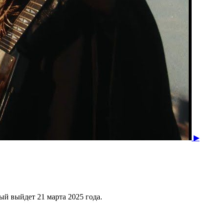
▶
рый выйдет 21 марта 2025 года.