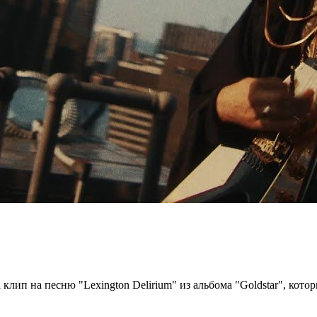
клип на песню "Lexington Delirium" из альбома "Goldstar", кото