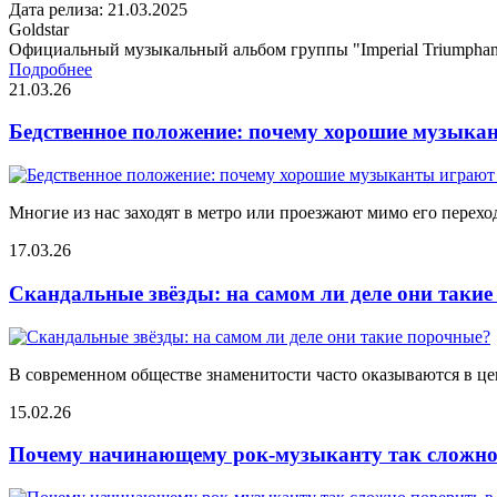
Дата релиза: 21.03.2025
Goldstar
Официальный музыкальный альбом группы "Imperial Triumphan
Подробнее
21.03.26
Бедственное положение: почему хорошие музыкан
Многие из нас заходят в метро или проезжают мимо его переход
17.03.26
Скандальные звёзды: на самом ли деле они таки
В современном обществе знаменитости часто оказываются в цен
15.02.26
Почему начинающему рок-музыканту так сложно 