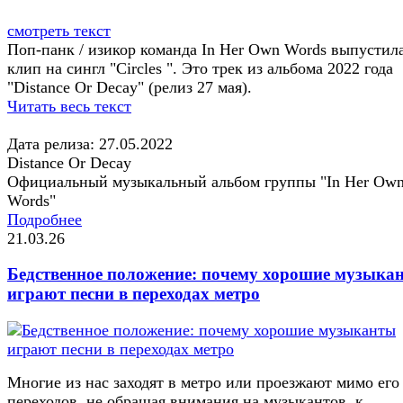
смотреть текст
Поп-панк / изикор команда In Her Own Words выпустил
клип на сингл "Circles ". Это трек из альбома 2022 года
"Distance Or Decay" (релиз 27 мая).
Читать весь текст
Дата релиза: 27.05.2022
Distance Or Decay
Официальный музыкальный альбом группы "In Her Ow
Words"
Подробнее
21.03.26
Бедственное положение: почему хорошие музыка
играют песни в переходах метро
Многие из нас заходят в метро или проезжают мимо его
переходов, не обращая внимания на музыкантов, к...