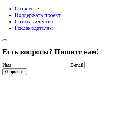
О проекте
Поддержать проект
Сотрудничество
Рекламодателям
Есть вопросы? Пишите нам!
Имя
E-mail