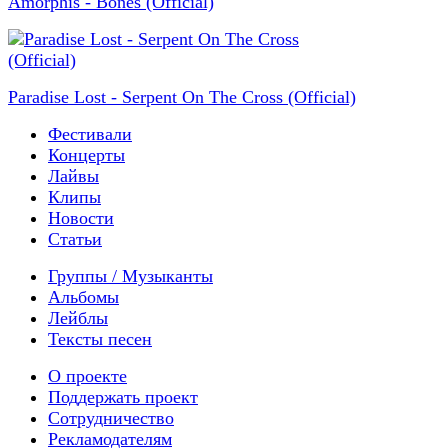
Amorphis - Bones (Official)
Paradise Lost - Serpent On The Cross (Official)
Фестивали
Концерты
Лайвы
Клипы
Новости
Статьи
Группы / Музыканты
Альбомы
Лейблы
Тексты песен
О проекте
Поддержать проект
Сотрудничество
Рекламодателям