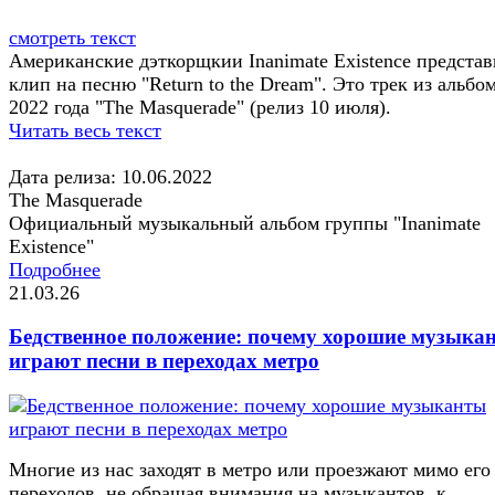
смотреть текст
Американские дэткорщкии Inanimate Existence предста
клип на песню "Return to the Dream". Это трек из альбо
2022 года "The Masquerade" (релиз 10 июля).
Читать весь текст
Дата релиза: 10.06.2022
The Masquerade
Официальный музыкальный альбом группы "Inanimate
Existence"
Подробнее
21.03.26
Бедственное положение: почему хорошие музыка
играют песни в переходах метро
Многие из нас заходят в метро или проезжают мимо его
переходов, не обращая внимания на музыкантов, к...