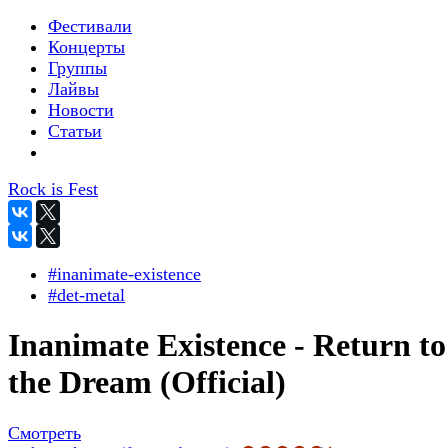
Фестивали
Концерты
Группы
Лайвы
Новости
Статьи
Rock is Fest
#inanimate-existence
#det-metal
Inanimate Existence - Return to
the Dream (Official)
Смотреть