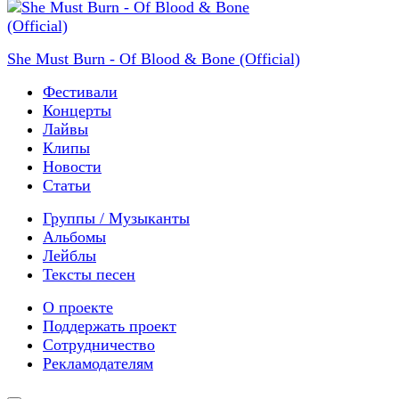
She Must Burn - Of Blood & Bone (Official)
Фестивали
Концерты
Лайвы
Клипы
Новости
Статьи
Группы / Музыканты
Альбомы
Лейблы
Тексты песен
О проекте
Поддержать проект
Сотрудничество
Рекламодателям