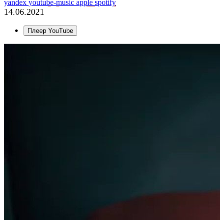
yandex
youtube-music
apple
spotify
14.06.2021
Плеер YouTube