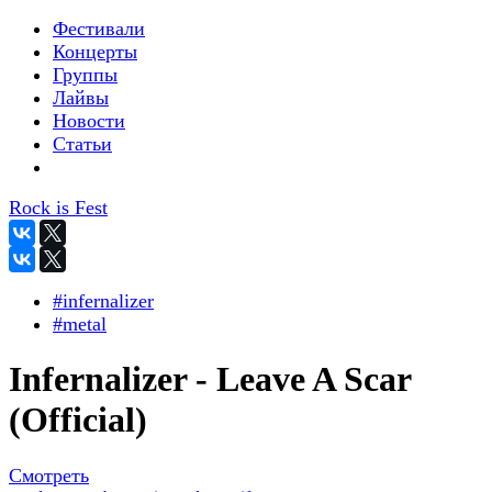
Фестивали
Концерты
Группы
Лайвы
Новости
Статьи
Rock is Fest
#infernalizer
#metal
Infernalizer - Leave A Scar
(Official)
Смотреть