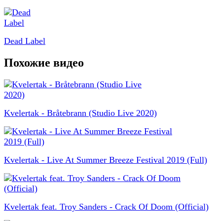
Dead Label
Похожие видео
Kvelertak - Bråtebrann (Studio Live 2020)
Kvelertak - Live At Summer Breeze Festival 2019 (Full)
Kvelertak feat. Troy Sanders - Crack Of Doom (Official)