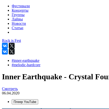
Фестивали
Концерты
Группы
Лайвы
Новости
Статьи
Rock is Fest
#inner-earthquake
#melodic-hardcore
Inner Earthquake - Crystal Foun
Смотреть
06.04.2020
Плеер YouTube