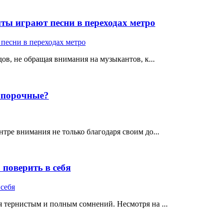
ты играют песни в переходах метро
ов, не обращая внимания на музыкантов, к...
е порочные?
тре внимания не только благодаря своим до...
поверить в себя
 тернистым и полным сомнений. Несмотря на ...