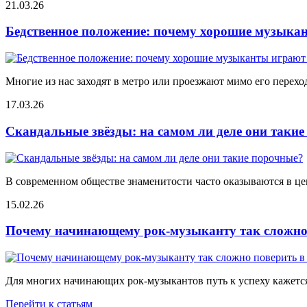
21.03.26
Бедственное положение: почему хорошие музыкан
Многие из нас заходят в метро или проезжают мимо его переход
17.03.26
Скандальные звёзды: на самом ли деле они таки
В современном обществе знаменитости часто оказываются в цен
15.02.26
Почему начинающему рок-музыканту так сложно 
Для многих начинающих рок-музыкантов путь к успеху кажется
Перейти к статьям