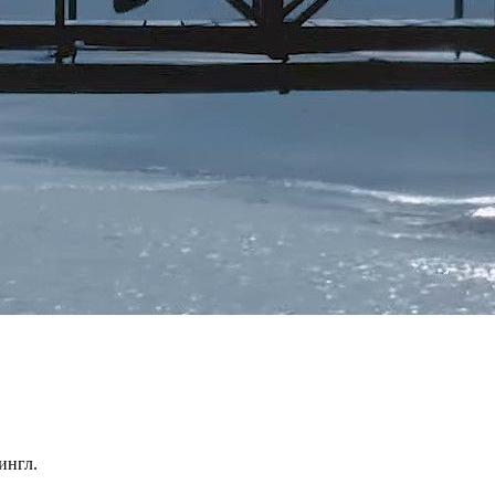
ингл.