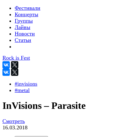
Фестивали
Концерты
Группы
Лайвы
Новости
Статьи
Rock is Fest
#invisions
#metal
InVisions – Parasite
Смотреть
16.03.2018