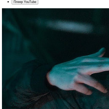
Плеер YouTube