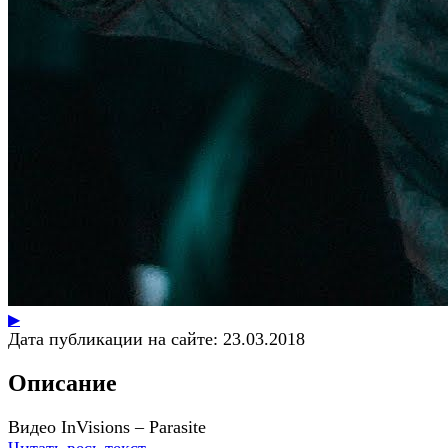
▶
Дата публикации на сайте:
23.03.2018
Описание
Видео InVisions – Parasite
Читать весь текст