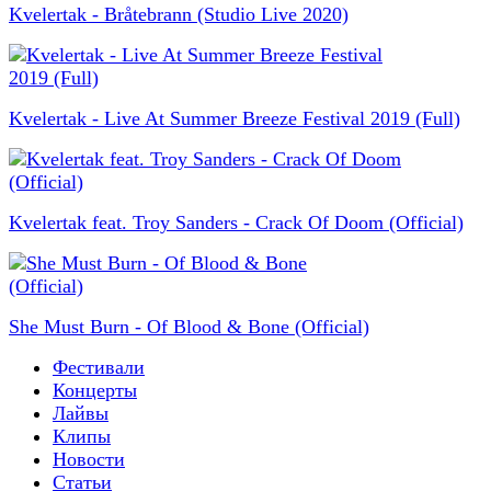
Kvelertak - Bråtebrann (Studio Live 2020)
Kvelertak - Live At Summer Breeze Festival 2019 (Full)
Kvelertak feat. Troy Sanders - Crack Of Doom (Official)
She Must Burn - Of Blood & Bone (Official)
Фестивали
Концерты
Лайвы
Клипы
Новости
Статьи