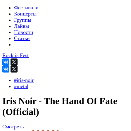
Фестивали
Концерты
Группы
Лайвы
Новости
Статьи
Rock is Fest
#iris-noir
#metal
Iris Noir - The Hand Of Fate
(Official)
Смотреть