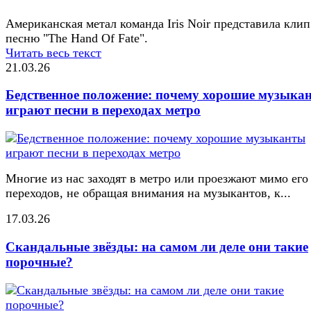
Американская метал команда Iris Noir представила клип
песню "The Hand Of Fate".
Читать весь текст
21.03.26
Бедственное положение: почему хорошие музыка
играют песни в переходах метро
Многие из нас заходят в метро или проезжают мимо его
переходов, не обращая внимания на музыкантов, к...
17.03.26
Скандальные звёзды: на самом ли деле они такие
порочные?