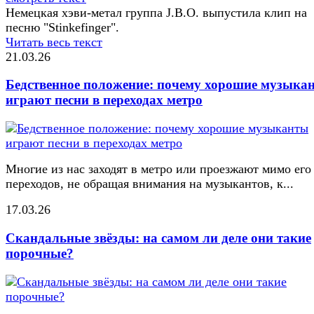
Немецкая хэви-метал группа J.B.O. выпустила клип на
песню "Stinkefinger".
Читать весь текст
21.03.26
Бедственное положение: почему хорошие музыка
играют песни в переходах метро
Многие из нас заходят в метро или проезжают мимо его
переходов, не обращая внимания на музыкантов, к...
17.03.26
Скандальные звёзды: на самом ли деле они такие
порочные?