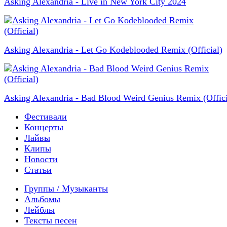
Asking Alexandria - Live in New York City 2024
Asking Alexandria - Let Go Kodeblooded Remix (Official)
Asking Alexandria - Bad Blood Weird Genius Remix (Offici
Фестивали
Концерты
Лайвы
Клипы
Новости
Статьи
Группы / Музыканты
Альбомы
Лейблы
Тексты песен