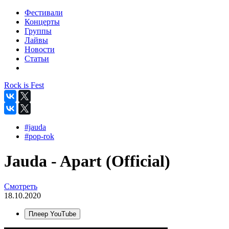
Фестивали
Концерты
Группы
Лайвы
Новости
Статьи
Rock is Fest
#jauda
#pop-rok
Jauda - Apart (Official)
Смотреть
18.10.2020
Плеер YouTube