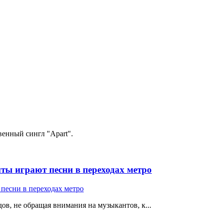
венный сингл "Apart".
ты играют песни в переходах метро
ов, не обращая внимания на музыкантов, к...