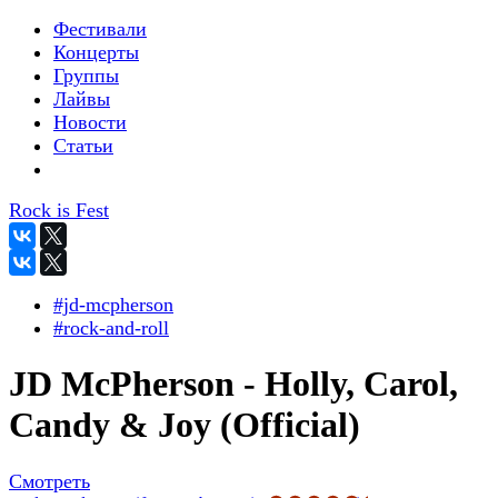
Фестивали
Концерты
Группы
Лайвы
Новости
Статьи
Rock is Fest
#jd-mcpherson
#rock-and-roll
JD McPherson - Holly, Carol,
Candy & Joy (Official)
Смотреть