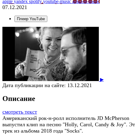
apple
yandex
spotify
youtube-music
amazon-music
07.12.2021
Плеер YouTube
▶
Дата публикации на сайте:
13.12.2021
Описание
смотреть текст
Американский рок-н-ролл исполнитель JD McPherson
выпустил клип на песню "Holly, Carol, Candy & Joy". Э
трек из альбома 2018 года "Socks".