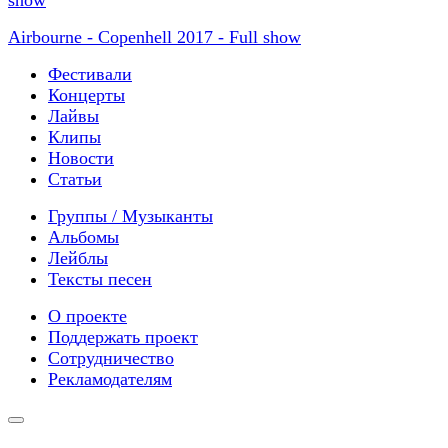
Airbourne - Copenhell 2017 - Full show
Фестивали
Концерты
Лайвы
Клипы
Новости
Статьи
Группы / Музыканты
Альбомы
Лейблы
Тексты песен
О проекте
Поддержать проект
Сотрудничество
Рекламодателям