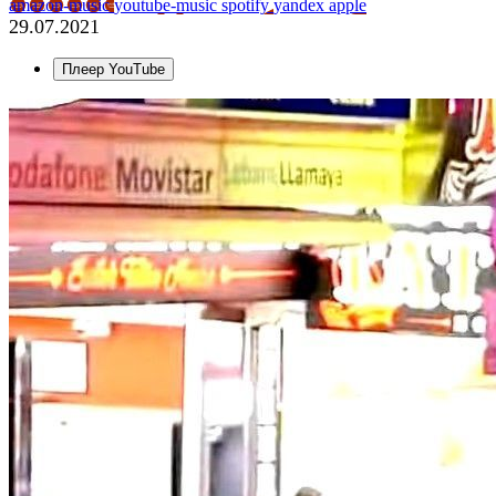
amazon-music
youtube-music
spotify
yandex
apple
29.07.2021
Плеер YouTube