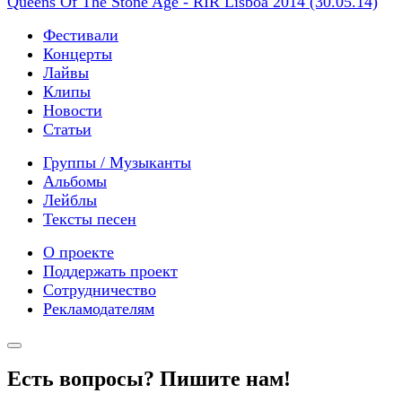
Queens Of The Stone Age - RIR Lisboa 2014 (30.05.14)
Фестивали
Концерты
Лайвы
Клипы
Новости
Статьи
Группы / Музыканты
Альбомы
Лейблы
Тексты песен
О проекте
Поддержать проект
Сотрудничество
Рекламодателям
Есть вопросы? Пишите нам!