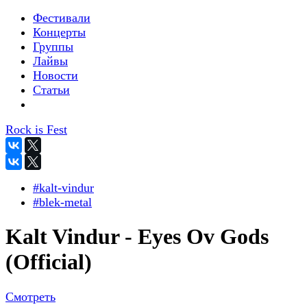
Фестивали
Концерты
Группы
Лайвы
Новости
Статьи
Rock is Fest
#kalt-vindur
#blek-metal
Kalt Vindur - Eyes Ov Gods
(Official)
Смотреть