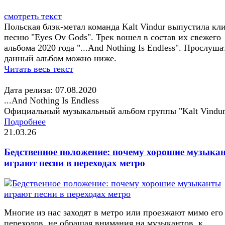
смотреть текст
Польская блэк-метал команда Kalt Vindur выпустила кл
песню "Eyes Ov Gods". Трек вошел в состав их свежего
альбома 2020 года "...And Nothing Is Endless". Прослуша
данный альбом можно ниже.
Читать весь текст
Дата релиза: 07.08.2020
...And Nothing Is Endless
Официальный музыкальный альбом группы "Kalt Vindur
Подробнее
21.03.26
Бедственное положение: почему хорошие музыка
играют песни в переходах метро
Многие из нас заходят в метро или проезжают мимо его
переходов, не обращая внимания на музыкантов, к...