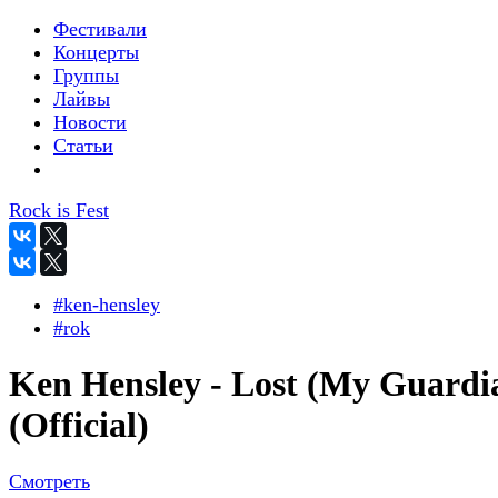
Фестивали
Концерты
Группы
Лайвы
Новости
Статьи
Rock is Fest
#ken-hensley
#rok
Ken Hensley - Lost (My Guardi
(Official)
Смотреть