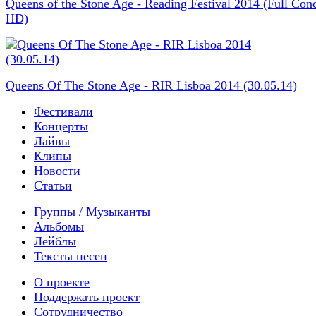
Queens of the Stone Age - Reading Festival 2014 (Full Conc
HD)
Queens Of The Stone Age - RIR Lisboa 2014 (30.05.14)
Фестивали
Концерты
Лайвы
Клипы
Новости
Статьи
Группы / Музыканты
Альбомы
Лейблы
Тексты песен
О проекте
Поддержать проект
Сотрудничество