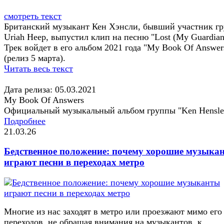
смотреть текст
Британский музыкант Кен Хэнсли, бывший участник г
Uriah Heep, выпустил клип на песню "Lost (My Guardian
Трек войдет в его альбом 2021 года "My Book Of Answer
(релиз 5 марта).
Читать весь текст
Дата релиза: 05.03.2021
My Book Of Answers
Официальный музыкальный альбом группы "Ken Hensle
Подробнее
21.03.26
Бедственное положение: почему хорошие музыка
играют песни в переходах метро
Многие из нас заходят в метро или проезжают мимо его
переходов, не обращая внимания на музыкантов, к...