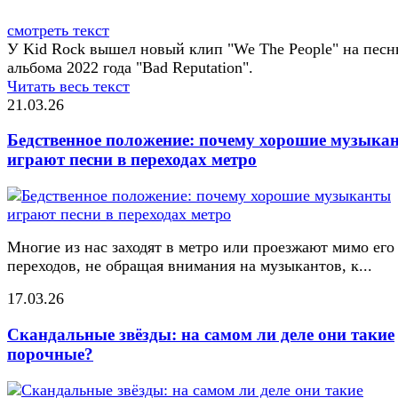
смотреть текст
У Kid Rock вышел новый клип "We The People" на песн
альбома 2022 года "Bad Reputation".
Читать весь текст
21.03.26
Бедственное положение: почему хорошие музыка
играют песни в переходах метро
Многие из нас заходят в метро или проезжают мимо его
переходов, не обращая внимания на музыкантов, к...
17.03.26
Скандальные звёзды: на самом ли деле они такие
порочные?