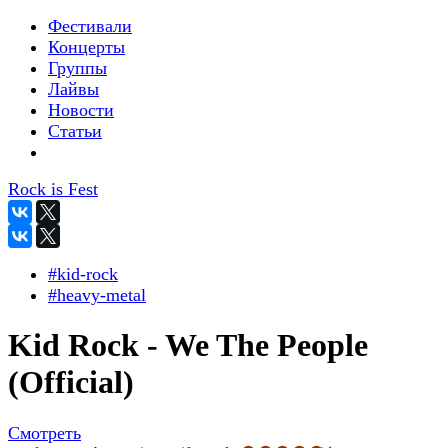
Фестивали
Концерты
Группы
Лайвы
Новости
Статьи
Rock is Fest
#kid-rock
#heavy-metal
Kid Rock - We The People
(Official)
Смотреть