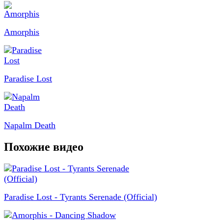
Amorphis
Paradise Lost
Napalm Death
Похожие видео
Paradise Lost - Tyrants Serenade (Official)