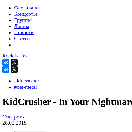
Фестивали
Концерты
Группы
Лайвы
Новости
Статьи
Rock is Fest
#kidcrusher
#det-metal
KidCrusher - In Your Nightmar
Смотреть
28.02.2018