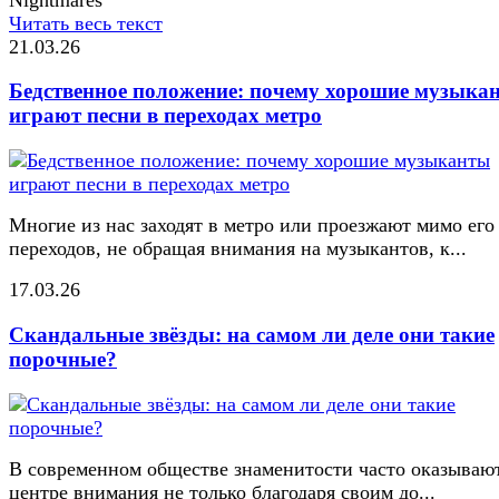
Читать весь текст
21.03.26
Бедственное положение: почему хорошие музыка
играют песни в переходах метро
Многие из нас заходят в метро или проезжают мимо его
переходов, не обращая внимания на музыкантов, к...
17.03.26
Скандальные звёзды: на самом ли деле они такие
порочные?
В современном обществе знаменитости часто оказывают
центре внимания не только благодаря своим до...