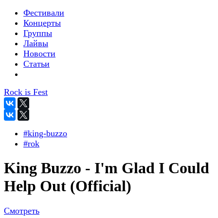
Фестивали
Концерты
Группы
Лайвы
Новости
Статьи
Rock is Fest
#king-buzzo
#rok
King Buzzo - I'm Glad I Could
Help Out (Official)
Смотреть