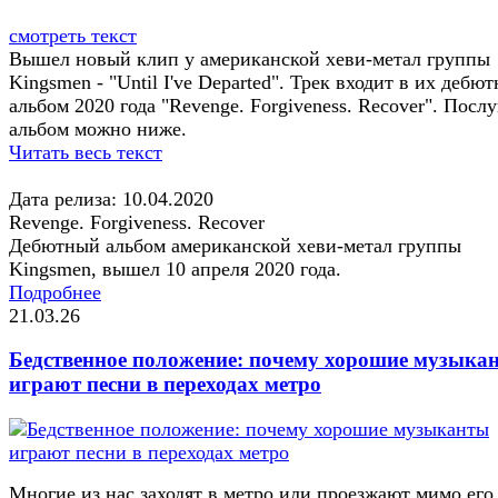
смотреть текст
Вышел новый клип у американской хеви-метал группы
Kingsmen - "Until I've Departed". Трек входит в их дебю
альбом 2020 года "Revenge. Forgiveness. Recover". Посл
альбом можно ниже.
Читать весь текст
Дата релиза: 10.04.2020
Revenge. Forgiveness. Recover
Дебютный альбом американской хеви-метал группы
Kingsmen, вышел 10 апреля 2020 года.
Подробнее
21.03.26
Бедственное положение: почему хорошие музыка
играют песни в переходах метро
Многие из нас заходят в метро или проезжают мимо его