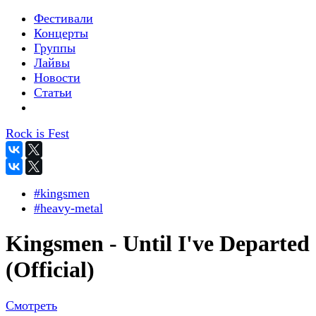
Фестивали
Концерты
Группы
Лайвы
Новости
Статьи
Rock is Fest
#kingsmen
#heavy-metal
Kingsmen - Until I've Departed
(Official)
Смотреть