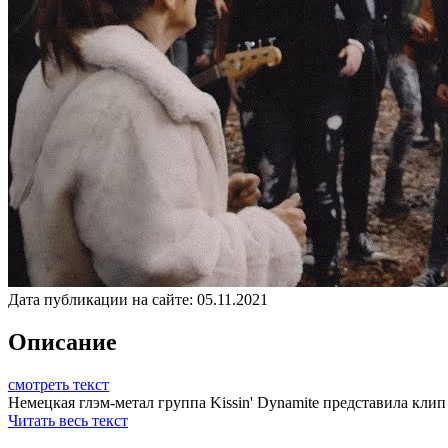
Дата публикации на сайте:
05.11.2021
Описание
смотреть текст
Немецкая глэм-метал группа Kissin' Dynamite представила клип 
Читать весь текст