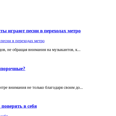
ты играют песни в переходах метро
ов, не обращая внимания на музыкантов, к...
е порочные?
тре внимания не только благодаря своим до...
поверить в себя