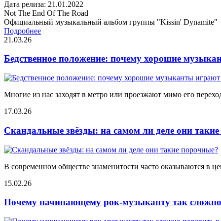
Дата релиза: 21.01.2022
Not The End Of The Road
Официальный музыкальный альбом группы "Kissin' Dynamite"
Подробнее
21.03.26
Бедственное положение: почему хорошие музыкан
Многие из нас заходят в метро или проезжают мимо его переход
17.03.26
Скандальные звёзды: на самом ли деле они таки
В современном обществе знаменитости часто оказываются в цен
15.02.26
Почему начинающему рок-музыканту так сложно 