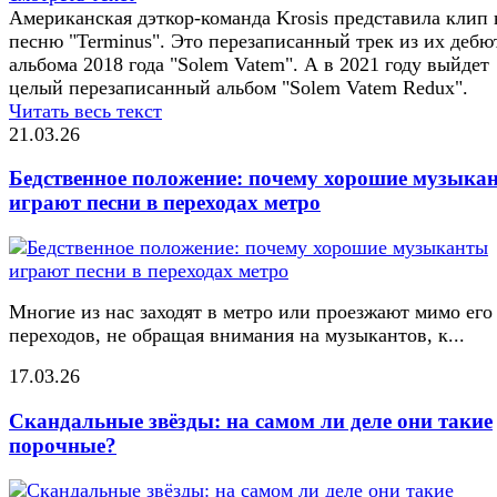
Американская дэткор-команда Krosis представила клип 
песню "Terminus". Это перезаписанный трек из их дебю
альбома 2018 года "Solem Vatem". А в 2021 году выйдет
целый перезаписанный альбом "Solem Vatem Redux".
Читать весь текст
21.03.26
Бедственное положение: почему хорошие музыка
играют песни в переходах метро
Многие из нас заходят в метро или проезжают мимо его
переходов, не обращая внимания на музыкантов, к...
17.03.26
Скандальные звёзды: на самом ли деле они такие
порочные?