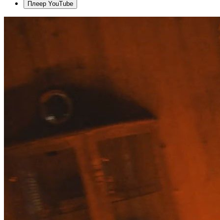
Плеер YouTube