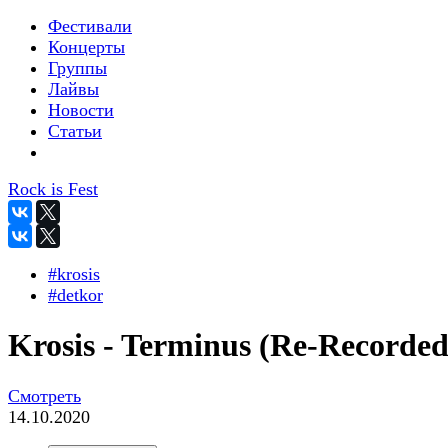
Фестивали
Концерты
Группы
Лайвы
Новости
Статьи
Rock is Fest
#krosis
#detkor
Krosis - Terminus (Re-Recorded
Смотреть
14.10.2020