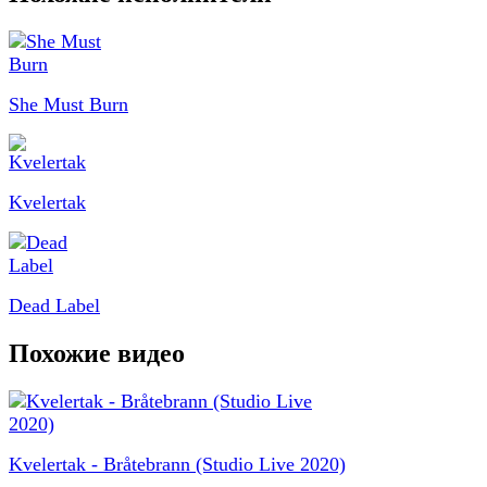
She Must Burn
Kvelertak
Dead Label
Похожие видео
Kvelertak - Bråtebrann (Studio Live 2020)