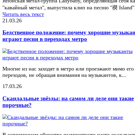
Японская метал-группа Ladybaby, определяющая себя к
"кавайный метал", выпустила клип на песню "禊 Island"
Читать весь текст
21.03.26
Бедственное положение: почему хорошие музыка
играют песни в переходах метро
Многие из нас заходят в метро или проезжают мимо его
переходов, не обращая внимания на музыкантов, к...
17.03.26
Скандальные звёзды: на самом ли деле они такие
порочные?
В современном обществе знаменитости часто оказывают