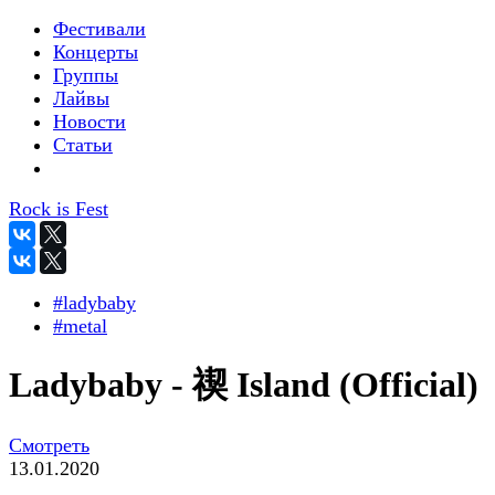
Фестивали
Концерты
Группы
Лайвы
Новости
Статьи
Rock is Fest
#ladybaby
#metal
Ladybaby - 禊 Island (Official)
Смотреть
13.01.2020