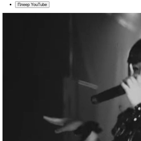
Плеер YouTube