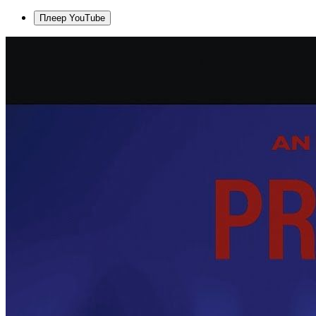
Плеер YouTube