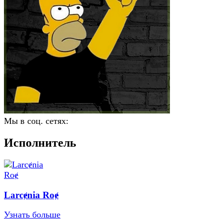
Мы в соц. сетях:
Исполнитель
Larcɇnia Roɇ
Узнать больше