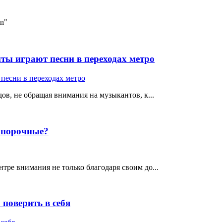
n"
ты играют песни в переходах метро
ов, не обращая внимания на музыкантов, к...
е порочные?
тре внимания не только благодаря своим до...
поверить в себя