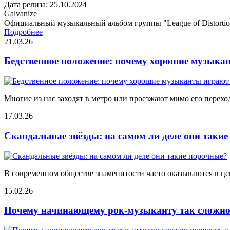
Дата релиза: 25.10.2024
Galvanize
Официальный музыкальный альбом группы "League of Distortio
Подробнее
21.03.26
Бедственное положение: почему хорошие музыкан
Многие из нас заходят в метро или проезжают мимо его переход
17.03.26
Скандальные звёзды: на самом ли деле они таки
В современном обществе знаменитости часто оказываются в цен
15.02.26
Почему начинающему рок-музыканту так сложно 