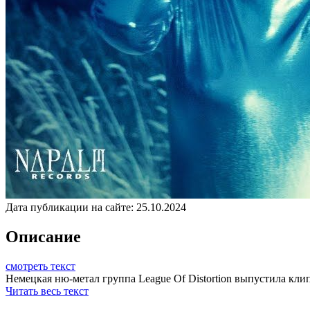
Дата публикации на сайте:
25.10.2024
Описание
смотреть текст
Немецкая ню-метал группа League Of Distortion выпустила клип 
Читать весь текст