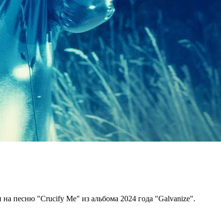
на песню "Crucify Me" из альбома 2024 года "Galvanize".