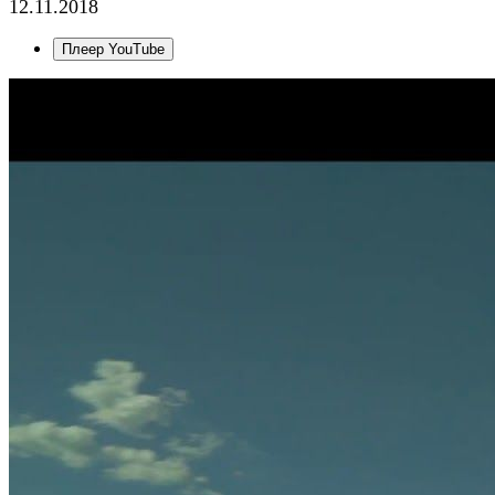
12.11.2018
Плеер YouTube