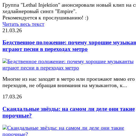
Группа "Lethal Injektion" анонсировали новый клип на 
хедлайнеровый сингл "Empire".
Рекомендуется к прослушиванию! :)
Читать весь текст
21.03.26
Бедственное положение: почему хорошие музыка
играют песни в переходах метро
Многие из нас заходят в метро или проезжают мимо его
переходов, не обращая внимания на музыкантов, к...
17.03.26
Скандальные звёзды: на самом ли деле они такие
порочные?