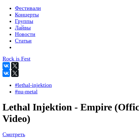
Фестивали
Концерты
Группы
Лайвы
Новости
Статьи
Rock is Fest
#lethal-injektion
#nu-metal
Lethal Injektion - Empire (Offic
Video)
Смотреть