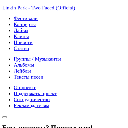
Linkin Park - Two Faced (Official)
Фестивали
Концерты
Лайвы
Клипы
Новости
Статьи
Группы / Музыканты
Альбомы
Лейблы
Тексты песен
О проекте
Поддержать проект
Сотрудничество
Рекламодателям
Есть вопросы? Пишите нам!