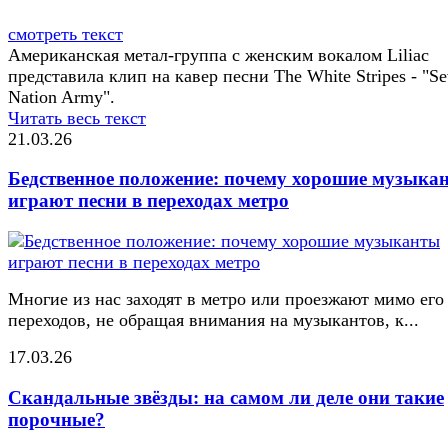
смотреть текст
Американская метал-группа с женским вокалом Liliac
представила клип на кавер песни The White Stripes - "S
Nation Army".
Читать весь текст
21.03.26
Бедственное положение: почему хорошие музыка
играют песни в переходах метро
Многие из нас заходят в метро или проезжают мимо его
переходов, не обращая внимания на музыкантов, к...
17.03.26
Скандальные звёзды: на самом ли деле они такие
порочные?