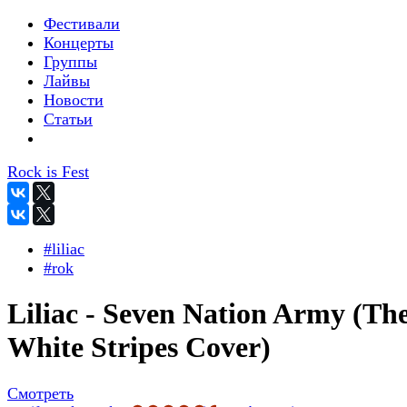
Фестивали
Концерты
Группы
Лайвы
Новости
Статьи
Rock is Fest
#liliac
#rok
Liliac - Seven Nation Army (Th
White Stripes Cover)
Смотреть