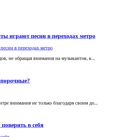
ты играют песни в переходах метро
ов, не обращая внимания на музыкантов, к...
е порочные?
тре внимания не только благодаря своим до...
поверить в себя