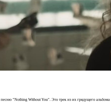
есню "Nothing Without You". Это трек из их грядущего альбома "M