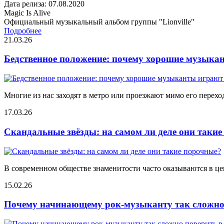
Дата релиза: 07.08.2020
Magic Is Alive
Официальный музыкальный альбом группы "Lionville"
Подробнее
21.03.26
Бедственное положение: почему хорошие музыкан
Многие из нас заходят в метро или проезжают мимо его переход
17.03.26
Скандальные звёзды: на самом ли деле они таки
В современном обществе знаменитости часто оказываются в цен
15.02.26
Почему начинающему рок-музыканту так сложно 