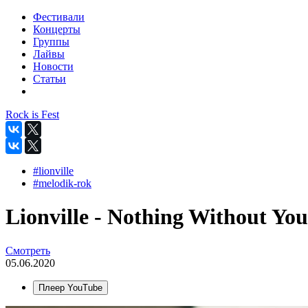
Фестивали
Концерты
Группы
Лайвы
Новости
Статьи
Rock is Fest
#lionville
#melodik-rok
Lionville - Nothing Without You 
Смотреть
05.06.2020
Плеер YouTube